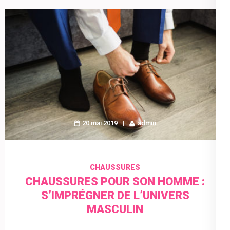
20 mai 2019
admin
CHAUSSURES
CHAUSSURES POUR SON HOMME :
S’IMPRÉGNER DE L’UNIVERS
MASCULIN