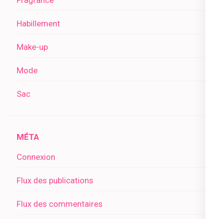
Habillement
Make-up
Mode
Sac
MÉTA
Connexion
Flux des publications
Flux des commentaires