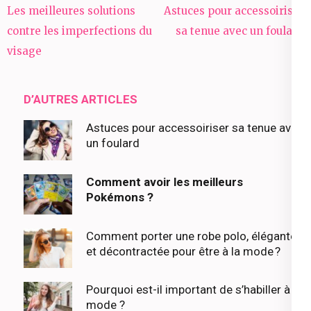
Navigation
Les meilleures solutions
Astuces pour accessoiriser
de
contre les imperfections du
sa tenue avec un foulard
l’article
visage
D’AUTRES ARTICLES
Astuces pour accessoiriser sa tenue avec
un foulard
Comment avoir les meilleurs
Pokémons ?
Comment porter une robe polo, élégante
et décontractée pour être à la mode ?
Pourquoi est-il important de s’habiller à la
mode ?