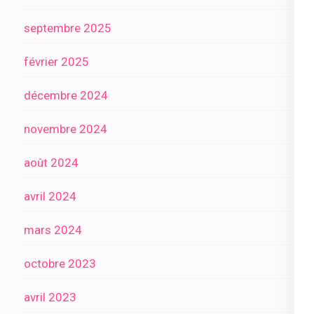
septembre 2025
février 2025
décembre 2024
novembre 2024
août 2024
avril 2024
mars 2024
octobre 2023
avril 2023